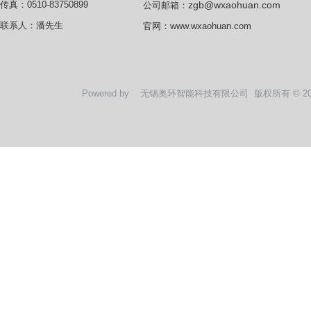
zgb@wxaohuan.com
传真：0510-83750899
公司邮箱：
联系人：潘先生
官网：
www.wxaohuan.com
Powered by
无锡奥环智能科技有限公司
版权所有 © 2020