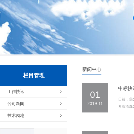
新闻中心
栏目管理
中标快
工作快讯
01
日前，我
公司新闻
2019-11
紊流清洗
技术园地