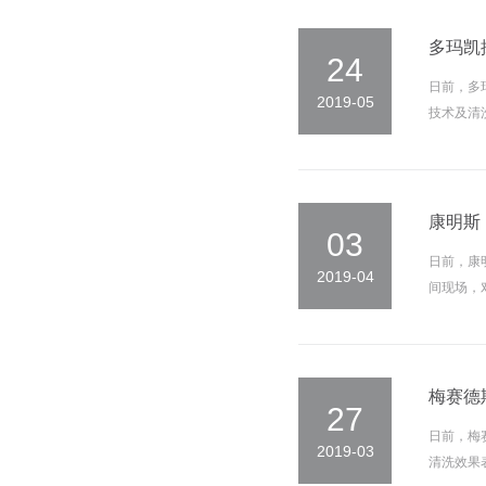
多玛凯
24
日前，多
2019-05
技术及清
康明斯
03
日前，康
2019-04
间现场，
梅赛德
27
日前，梅
2019-03
清洗效果