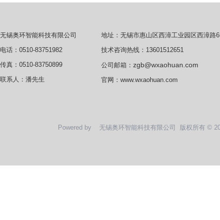
地址：无锡市惠山区西漳工业园区西漳路6
无锡奥环智能科技有限公司
技术咨询热线：13601512651
电话：0510-83751982
zgb@wxaohuan.com
传真：0510-83750899
公司邮箱：
联系人：潘先生
官网：
www.wxaohuan.com
Powered by
无锡奥环智能科技有限公司
版权所有 © 2020