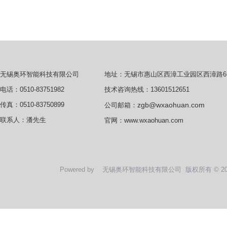
地址：无锡市惠山区西漳工业园区西漳路6
无锡奥环智能科技有限公司
技术咨询热线：13601512651
电话：0510-83751982
zgb@wxaohuan.com
传真：0510-83750899
公司邮箱：
联系人：潘先生
官网：
www.wxaohuan.com
Powered by
无锡奥环智能科技有限公司
版权所有 © 2020