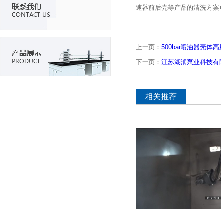
速器前后壳等产品的清洗方案
上一页：
500bar喷油器壳
下一页：
江苏湖润泵业科技有
相关推荐