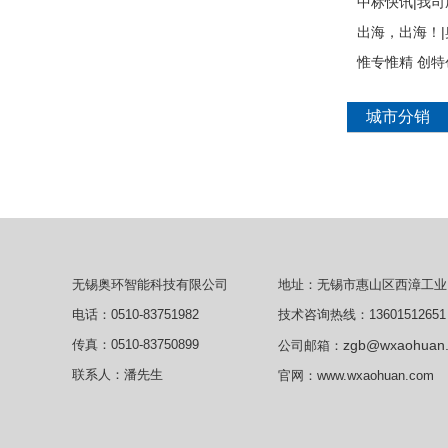
中标快讯|我
出海，出海！
惟专惟精 创
城市分销
地址：无锡市惠山区西漳工业
无锡奥环智能科技有限公司
技术咨询热线：13601512651
电话：0510-83751982
zgb@wxaohuan
传真：0510-83750899
公司邮箱：
联系人：潘先生
官网：
www.wxaohuan.com