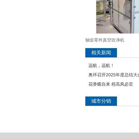
轴齿零件真空吹净机
相关新闻
远航，远航！
奥环召开2025年度总结大
花香蝶自来 梧高凤必至
城市分销