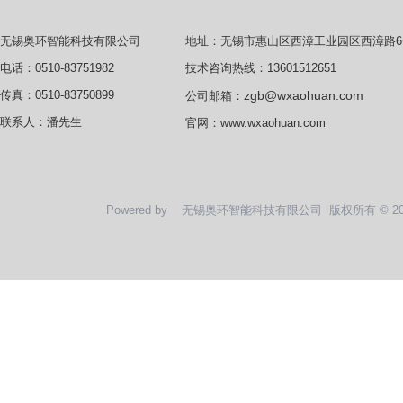
地址：无锡市惠山区西漳工业园区西漳路6
无锡奥环智能科技有限公司
技术咨询热线：13601512651
电话：0510-83751982
zgb@wxaohuan.com
传真：0510-83750899
公司邮箱：
联系人：潘先生
官网：
www.wxaohuan.com
Powered by
无锡奥环智能科技有限公司
版权所有 © 2020