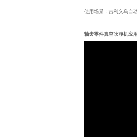
使用场景：吉利义乌自
轴齿零件真空吹净机应