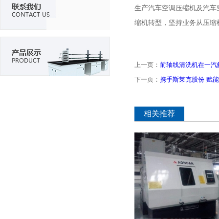
生产汽车空调压缩机及汽车
缩机转型，坚持业务从压缩
上一页：
前轴线清洗机在一汽
下一页：
携手斯莱克股份 赋
相关推荐