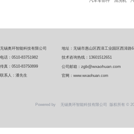
汽车零部件
清洗机
地址：无锡市惠山区西漳工业园区西漳路6
无锡奥环智能科技有限公司
技术咨询热线：13601512651
电话：0510-83751982
zgb@wxaohuan.com
传真：0510-83750899
公司邮箱：
联系人：潘先生
官网：
www.wxaohuan.com
Powered by
无锡奥环智能科技有限公司
版权所有 © 2020