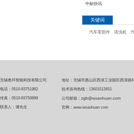
中标快讯
关键词
汽车零部件
清洗机
地址：无锡市惠山区西漳工业园区西漳路6
无锡奥环智能科技有限公司
技术咨询热线：13601512651
电话：0510-83751982
zgb@wxaohuan.com
传真：0510-83750899
公司邮箱：
联系人：潘先生
官网：
www.wxaohuan.com